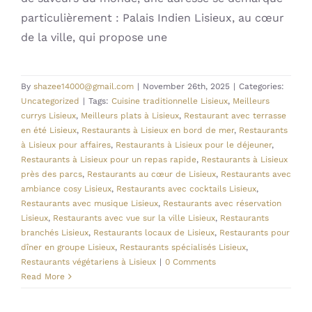
particulièrement : Palais Indien Lisieux, au cœur
de la ville, qui propose une
By
shazee14000@gmail.com
|
November 26th, 2025
|
Categories:
Uncategorized
|
Tags:
Cuisine traditionnelle Lisieux
,
Meilleurs
currys Lisieux
,
Meilleurs plats à Lisieux
,
Restaurant avec terrasse
en été Lisieux
,
Restaurants à Lisieux en bord de mer
,
Restaurants
à Lisieux pour affaires
,
Restaurants à Lisieux pour le déjeuner
,
Restaurants à Lisieux pour un repas rapide
,
Restaurants à Lisieux
près des parcs
,
Restaurants au cœur de Lisieux
,
Restaurants avec
ambiance cosy Lisieux
,
Restaurants avec cocktails Lisieux
,
Restaurants avec musique Lisieux
,
Restaurants avec réservation
Lisieux
,
Restaurants avec vue sur la ville Lisieux
,
Restaurants
branchés Lisieux
,
Restaurants locaux de Lisieux
,
Restaurants pour
dîner en groupe Lisieux
,
Restaurants spécialisés Lisieux
,
Restaurants végétariens à Lisieux
|
0 Comments
Read More