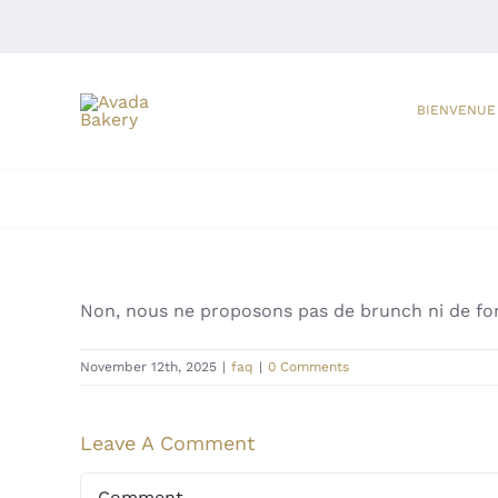
Skip
to
content
BIENVENUE
Non, nous ne proposons pas de brunch ni de fo
November 12th, 2025
|
faq
|
0 Comments
Leave A Comment
Comment