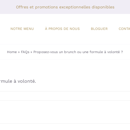
Offres et promotions exceptionnelles disponibles
NOTRE MENU
À PROPOS DE NOUS
BLOGUER
CONT
Home
»
FAQs
»
Proposez-vous un brunch ou une formule à volonté ?
rmule à volonté.