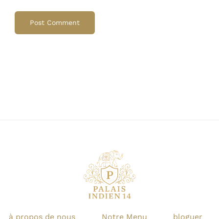
à propos de nous
Notre Menu
bloguer