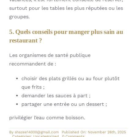
surtout pour les tables les plus réputées ou les
groupes.
5. Quels conseils pour manger plus sain au
restaurant ?
Les organismes de santé publique
recommandent de :
choisir des plats grillés ou au four plutôt
que frits ;
demander les sauces à part ;
partager une entrée ou un dessert ;
privilégier l’eau comme boisson.
By
shazee14000@gmail.com
Published On: November 26th, 2025
on
Categories:
Uncategorized
0 Comments