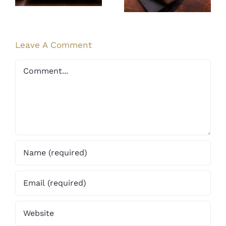
à Lisieux
Saveurs
Leave A Comment
Comment