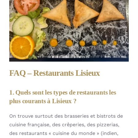
FAQ – Restaurants Lisieux
1. Quels sont les types de restaurants les
plus courants à Lisieux ?
On trouve surtout des brasseries et bistrots de
cuisine française, des crêperies, des pizzerias,
des restaurants « cuisine du monde » (indien,